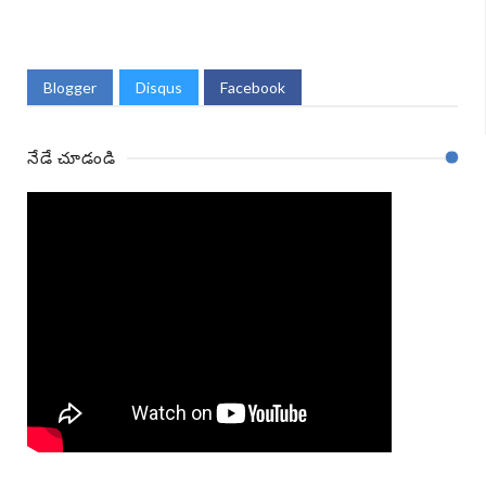
Blogger
Disqus
Facebook
నేడే చూడండి