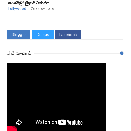
‘అంతరిక్షం’ ట్రైలర్‌ విడుదల
Tollywood
Dec 09 2018
Blogger
Disqus
Facebook
నేడే చూడండి