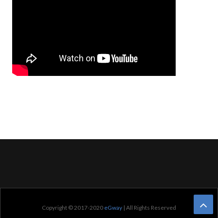
Copyright © 2017-2020
eGway
| All Rights Reserved