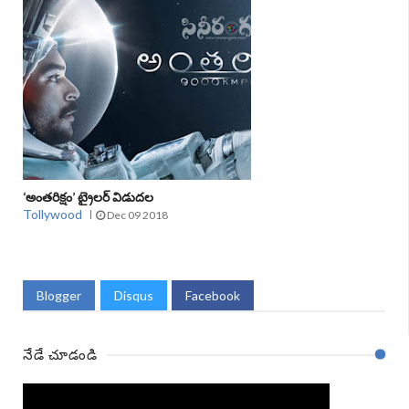
‘అంతరిక్షం’ ట్రైలర్‌ విడుదల
Tollywood
Dec 09 2018
Blogger
Disqus
Facebook
నేడే చూడండి