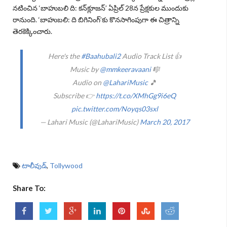
నటించిన ‘
బాహుబలి ది: కన్‌క్లూజన్‌
’ ఏప్రిల్‌ 28న ప్రేక్షకుల ముందుకు
రానుంది. ‘
బాహుబలి: ది బిగినింగ్‌
’కు కొనసాగింపుగా ఈ చిత్రాన్ని
తెరకెక్కించారు.
Here's the
#Baahubali2
Audio Track List 👍
Music by
@mmkeeravaani
🎼
Audio on
@LahariMusic
🎵
Subscribe 👉
https://t.co/XMhGg9i6eQ
pic.twitter.com/Noyqs03sxl
— Lahari Music (@LahariMusic)
March 20, 2017
టాలీవుడ్
,
Tollywood
Share To: